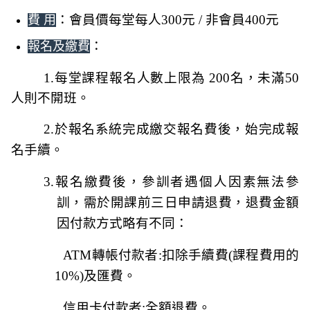
：會員價每堂每人300元 / 非會員400元
費 用
：
報名及繳費
1.
每堂課程報名人數上限為 200名，未滿50
人則不開班。
2.
於報名系統完成繳交報名費後，始完成報
名手續。
3.
報名繳費後，參訓者遇個人因素無法參
訓，需於開課前三日申請退費，退費金額
因付款方式略有不同：
ATM
轉帳付款者:扣除手續費(課程費用的
10%)及匯費。
信用卡付款者:全額退費。