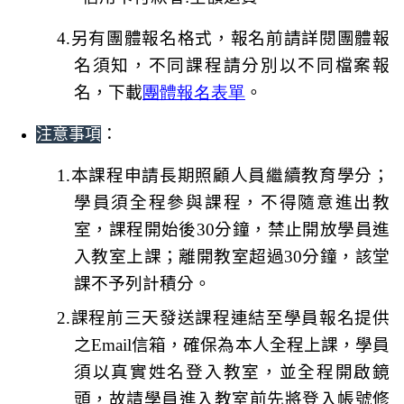
4.
另有團體報名格式，報名前請詳閱團體報
名須知，不同課程請分別以不同檔案報
名，下載
團體報名表單
。
：
注意事項
1.
本課程申請長期照顧人員繼續教育學分；
學員須全程參與課程
，不得隨意進出教
室，課程開始後30分鐘，禁止開放學員進
入教室上課；離開教室超過30分鐘，該堂
課不予列計積分。
2.
課程前三天發送課程連結至學員報名提供
之Email信箱，確保為本人全程上課，
學員
須以真實姓名登入教室，並全程開啟鏡
頭
，故請學員進入教室前先將登入帳號修