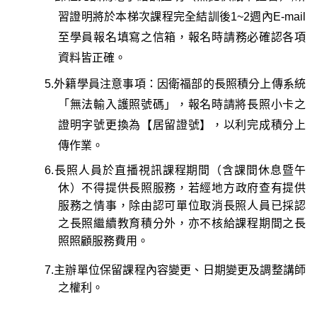
習證明將於本梯次課程完全結訓後1~2週內E-mail
至學員報名填寫之信箱，
報名時請務必確認各項
資料皆正確
。
5.
外籍學員注意事項
：因衛福部的長照積分上傳系統
「無法輸入護照號碼」，報名時請將長照小卡之
證明字號更換為【居留證號】，以利完成積分上
傳作業。
6.
長照人員於直播視訊課程期間
（含課間休息暨午
休）
不得提供長照服務，
若經地方政府查有提供
服務之情事，除由認可單位取消長照人員已採認
之長照繼續教育積分外，亦不核給課程期間之長
照照顧服務費用。
7.主辦單位保留課程內容變更、日期變更及調整講師
之權利。