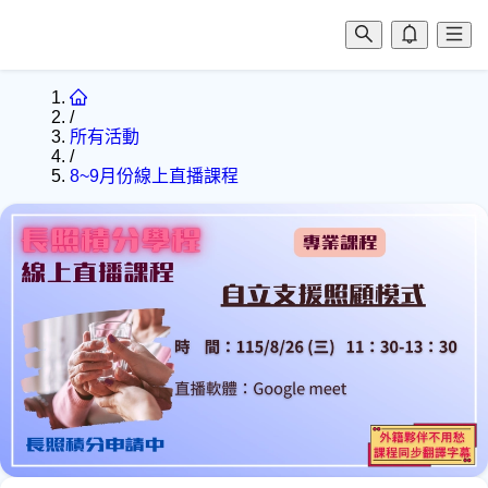
/
所有活動
/
8~9月份線上直播課程