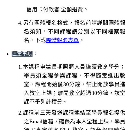
信用卡付款者:全額退費。
4.
另有團體報名格式，報名前請詳閱團體報
名須知，不同課程請分別以不同檔案報
名，下載
團體報名表單
。
：
注意事項
1.
本課程申請長期照顧人員繼續教育學分；
學員須全程參與課程
，不得隨意進出教
室，課程開始後30分鐘，禁止開放學員進
入教室上課；離開教室超過30分鐘，該堂
課不予列計積分。
2.
課程前三天發送課程連結至學員報名提供
之Email信箱，確保為本人全程上課，
學員