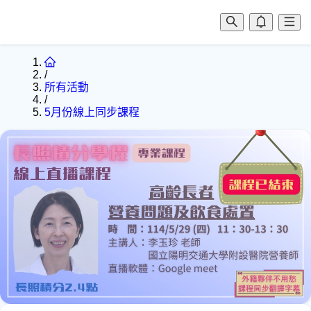
/
所有活動
/
5月份線上同步課程