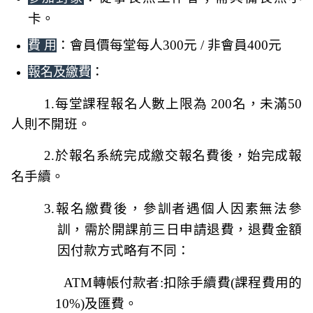
卡
。
：會員價每堂每人300元 / 非會員400元
費 用
：
報名及繳費
1.
每堂課程報名人數上限為 200名，未滿50
人則不開班。
2.
於報名系統完成繳交報名費後，始完成報
名手續。
3.
報名繳費後，參訓者遇個人因素無法參
訓，需於開課前三日申請退費，退費金額
因付款方式略有不同：
ATM
轉帳付款者:扣除手續費(課程費用的
10%)及匯費。