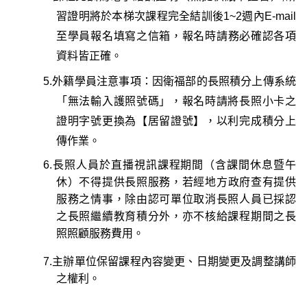
習證明將於本梯次課程完全結訓後1~2週內E-mail
至學員報名填寫之信箱，
報名時請務必確認各項
資料皆正確
。
5.
外籍學員注意事項
：因衛福部的長照積分上傳系統
「無法輸入護照號碼」，報名時請將長照小卡之
證明字號更換為【居留證號】，以利完成積分上
傳作業。
6.
長照人員於直播視訊課程期間
（含課間休息暨午
休）
不得提供長照服務，
若經地方政府查有提供
服務之情事，除由認可單位取消長照人員已採認
之長照繼續教育積分外，亦不核給課程期間之長
照照顧服務費用。
7.主辦單位保留課程內容變更、日期變更及調整講師
之權利。