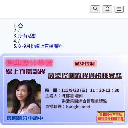
/
所有活動
/
8~9月份線上直播課程