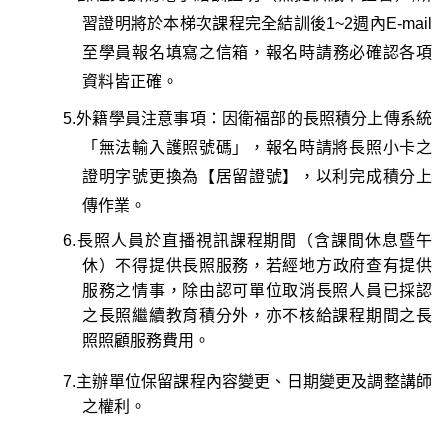
習證明將於本梯次課程完全結訓後1~2週內E-mail
至學員報名填寫之信箱，
報名時請務必確認各項
資料皆正確
。
5.
外籍學員注意事項
：因衛福部的長照積分上傳系統
「無法輸入護照號碼」，報名時請將長照小卡之
證明字號更換為【居留證號】，以利完成積分上
傳作業。
6.
長照人員於直播視訊課程期間
（含課間休息暨午
休）
不得提供長照服務，
若經地方政府查有提供
服務之情事，除由認可單位取消長照人員已採認
之長照繼續教育積分外，亦不核給課程期間之長
照照顧服務費用。
7.主辦單位保留課程內容變更、日期變更及調整講師
之權利。