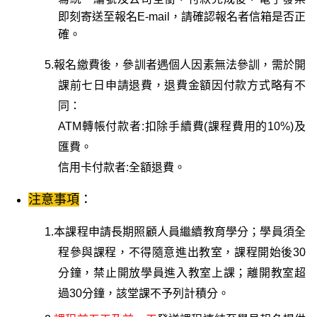
即刻寄送至報名E-mail，請確認報名者信箱是否正
確。
5.
報名繳費後，參訓者遇個人因素無法參訓，需於開
課前七日申請退費，退費金額因付款方式略有不
同：
ATM
轉帳付款者:扣除手續費(課程費用的10%)及
匯費。
信用卡付款者:全額退費。
：
注意事項
1.
本課程申請長期照顧人員繼續教育學分；
學員須全
程參與課程
，不得隨意進出教室，課程開始後30
分鐘，禁止開放學員進入教室上課；離開教室超
過30分鐘，該堂課不予列計積分。