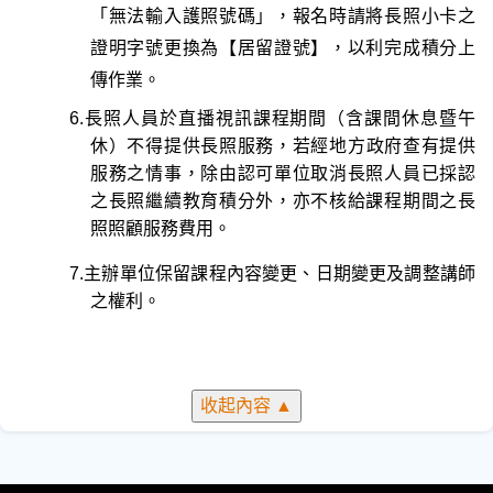
「無法輸入護照號碼」，報名時請將長照小卡之
證明字號更換為【居留證號】，以利完成積分上
傳作業。
6.
長照人員於直播視訊課程期間
（含課間休息暨午
休）
不得提供長照服務，
若經地方政府查有提供
服務之情事，除由認可單位取消長照人員已採認
之長照繼續教育積分外，亦不核給課程期間之長
照照顧服務費用。
7.主辦單位保留課程內容變更、日期變更及調整講師
之權利。
收起內容
▲