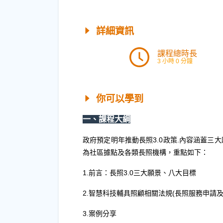
詳細資訊
課程總時長
3 小時 0 分鐘
你可以學到
一、課程大綱
政府預定明年推動長照3.0政策.內容涵蓋
為社區據點及各類長照機構，重點如下：
1.前言：長照3.0三大願景、八大目標
2.智慧科技輔具照顧相關法規(長照服務申請
3.案例分享