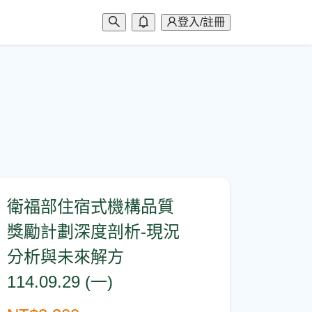
登入/註冊
衛福部住宿式機構品質
獎勵計劃深度剖析-現況
分析與未來解方
114.09.29 (一)