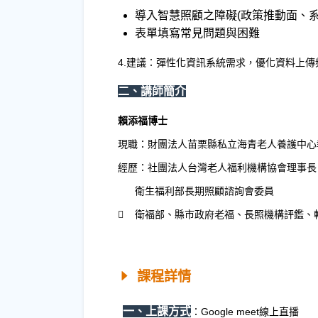
導入智慧照顧之障礙(政策推動面、
表單填寫常見問題與困難
4.建議：彈性化資訊系統需求，優化資料上
二、講師簡介
賴添福博士
現職：財團法人苗栗縣私立海青老人養護中心
經歷：社團法人台灣老人福利機構協會理事長
衛生福利部長期照顧諮詢會委員
 衛福部、縣市政府老福、長照機構評鑑、
課程詳情
一、上課方式
：
Google meet線上直播