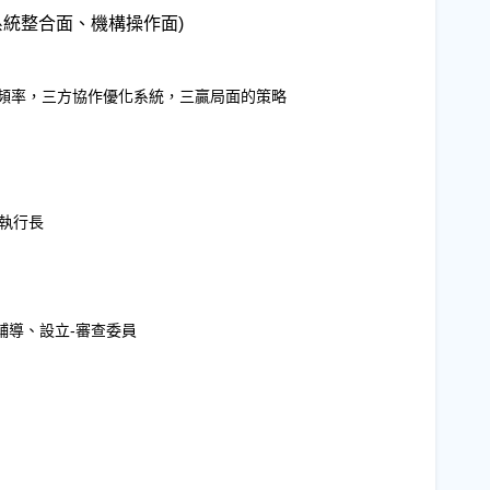
系統整合面、機構操作面)
傳頻率，三方協作優化系統，三贏局面的策略
執行長
輔導、設立-審查委員