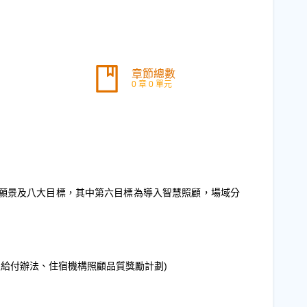
章節總數
0 章 0 單元
三大願景及八大目標，其中第六目標為導入智慧照顧，場域分
及給付辦法、住宿機構照顧品質獎勵計劃)