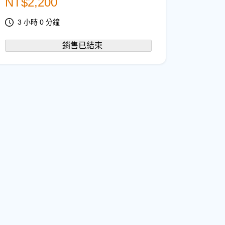
NT$
2,200
3 小時 0 分鐘
銷售已結束