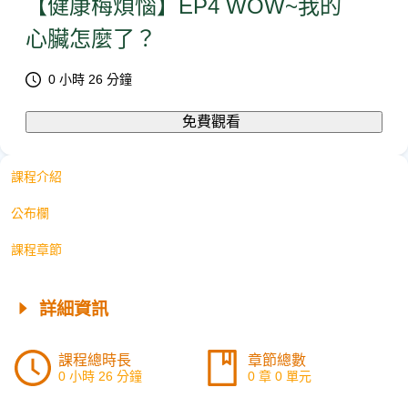
【健康梅煩惱】EP4 WOW~我的
心臟怎麼了？
0 小時 26 分鐘
免費觀看
課程介紹
公布欄
課程章節
詳細資訊
課程總時長
章節總數
0 小時 26 分鐘
0 章 0 單元