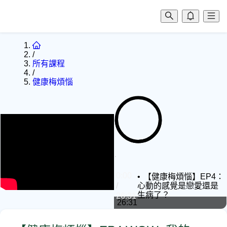
/
所有課程
/
健康梅煩惱
0:00
0:00
【健康梅煩惱】EP4：
/
心動的感覺是戀愛還是
生病了？
26:31
26:31