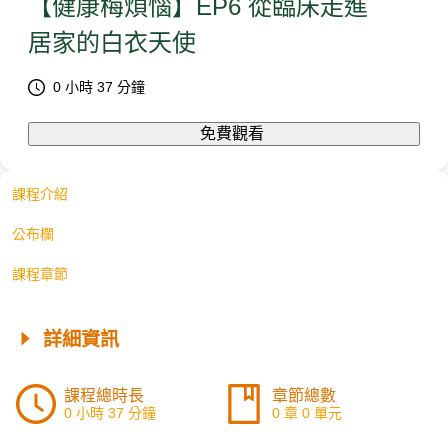
【健康梅煩惱】EP6 從臨床走進
居家的白衣天使
0 小時 37 分鐘
免費觀看
課程介紹
公布欄
課程章節
詳細資訊
課程總時長
章節總數
0 小時 37 分鐘
0 章 0 單元