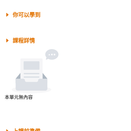
你可以學到
課程詳情
本單元無內容